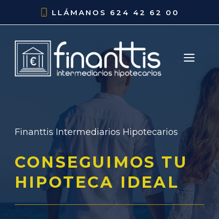
Saltar
LLÁMANOS
624 42 62 00
al
contenido
ME
Finanttis Intermediarios Hipotecarios
CONSEGUIMOS TU
HIPOTECA IDEAL