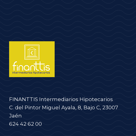
FINANTTIS Intermediarios Hipotecarios
C. del Pintor Miguel Ayala, 8, Bajo C, 23007
Jaén
624 42 62 00