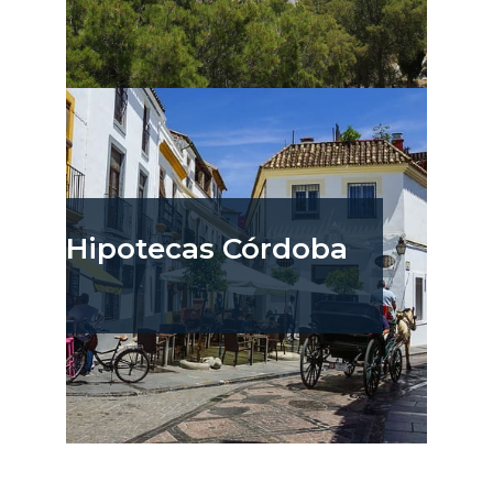
Hipotecas Córdoba