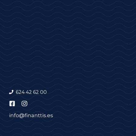
624 42 62 00
info@finanttis.es