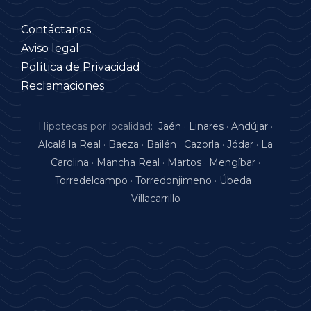
Contáctanos
Aviso legal
Política de Privacidad
Reclamaciones
Hipotecas por localidad:
Jaén
·
Linares
·
Andújar
·
Alcalá la Real
·
Baeza
·
Bailén
·
Cazorla
·
Jódar
·
La
Carolina
·
Mancha Real
·
Martos
·
Mengíbar
·
Torredelcampo
·
Torredonjimeno
·
Úbeda
·
Villacarrillo