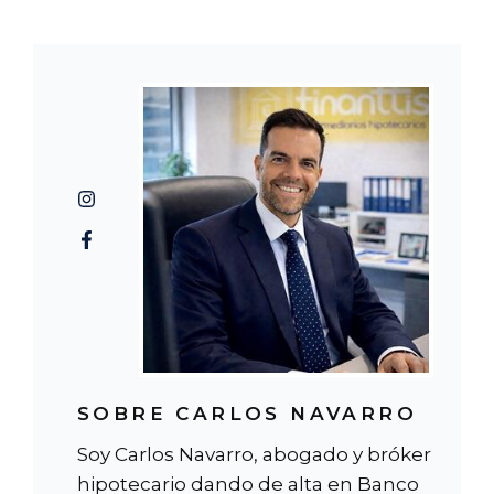
SOBRE CARLOS NAVARRO
Soy Carlos Navarro, abogado y bróker
hipotecario dando de alta en Banco