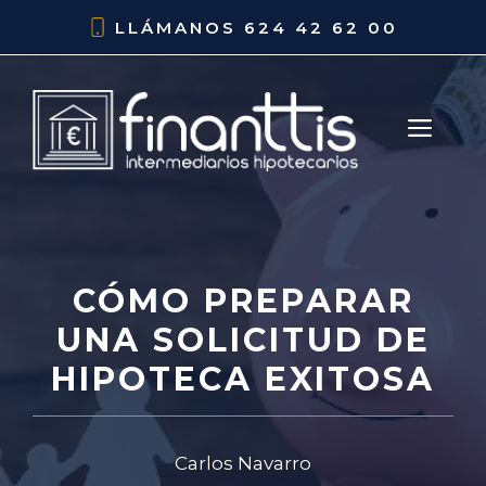
Saltar
LLÁMANOS
624 42 62 00
al
contenido
ME
CÓMO PREPARAR
UNA SOLICITUD DE
HIPOTECA EXITOSA
Carlos Navarro