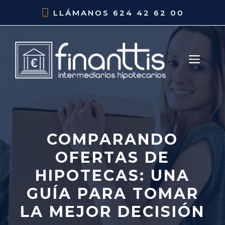
Saltar
LLÁMANOS
624 42 62 00
al
contenido
ME
COMPARANDO
OFERTAS DE
HIPOTECAS: UNA
GUÍA PARA TOMAR
LA MEJOR DECISIÓN