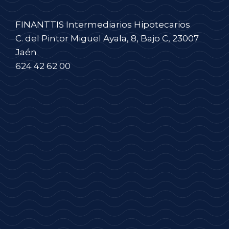
FINANTTIS Intermediarios Hipotecarios
C. del Pintor Miguel Ayala, 8, Bajo C, 23007
Jaén
624 42 62 00