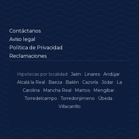
Contáctanos
Aviso legal
Política de Privacidad
Reclamaciones
Hipotecas por localidad:
Jaén
·
Linares
·
Andújar
·
Alcalá la Real
·
Baeza
·
Bailén
·
Cazorla
·
Jódar
·
La
Carolina
·
Mancha Real
·
Martos
·
Mengíbar
·
Torredelcampo
·
Torredonjimeno
·
Úbeda
·
Villacarrillo