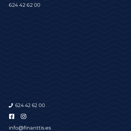
624 42 62 00
624 42 62 00
info@finanttis.es