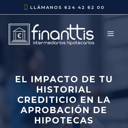
Saltar
LLÁMANOS
624 42 62 00
al
contenido
ME
EL IMPACTO DE TU
HISTORIAL
CREDITICIO EN LA
APROBACIÓN DE
HIPOTECAS