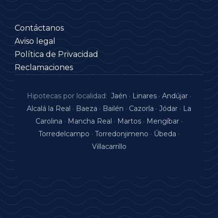
Contáctanos
Aviso legal
Política de Privacidad
Reclamaciones
Hipotecas por localidad:
Jaén
·
Linares
·
Andújar
·
Alcalá la Real
·
Baeza
·
Bailén
·
Cazorla
·
Jódar
·
La
Carolina
·
Mancha Real
·
Martos
·
Mengíbar
·
Torredelcampo
·
Torredonjimeno
·
Úbeda
·
Villacarrillo