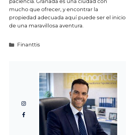
paciencia. Granada es una ciudad con
mucho que ofrecer, y encontrar la
propiedad adecuada aquí puede ser el inicio
de una maravillosa aventura.
Categorías
Finanttis