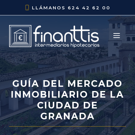
Saltar
LLÁMANOS
624 42 62 00
al
contenido
ME
GUÍA DEL MERCADO
INMOBILIARIO DE LA
CIUDAD DE
GRANADA