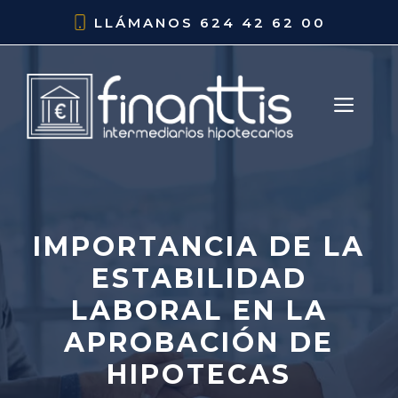
Saltar
LLÁMANOS
624 42 62 00
al
contenido
ME
IMPORTANCIA DE LA
ESTABILIDAD
LABORAL EN LA
APROBACIÓN DE
HIPOTECAS