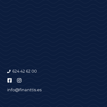
624 42 62 00
info@finanttis.es