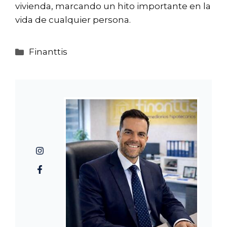
vivienda, marcando un hito importante en la
vida de cualquier persona.
Categorías
Finanttis