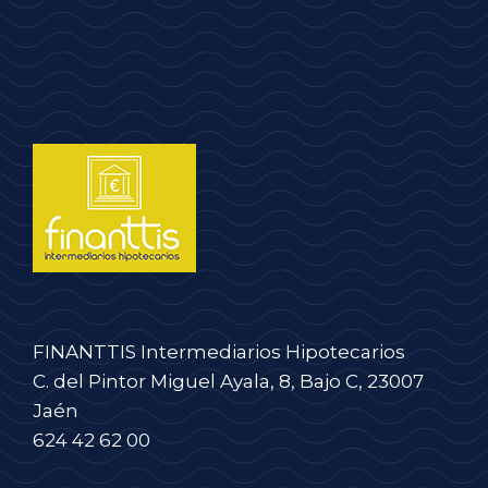
FINANTTIS Intermediarios Hipotecarios
C. del Pintor Miguel Ayala, 8, Bajo C, 23007
Jaén
624 42 62 00