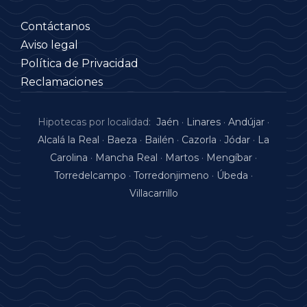
Contáctanos
Aviso legal
Política de Privacidad
Reclamaciones
Hipotecas por localidad:
Jaén
·
Linares
·
Andújar
·
Alcalá la Real
·
Baeza
·
Bailén
·
Cazorla
·
Jódar
·
La
Carolina
·
Mancha Real
·
Martos
·
Mengíbar
·
Torredelcampo
·
Torredonjimeno
·
Úbeda
·
Villacarrillo