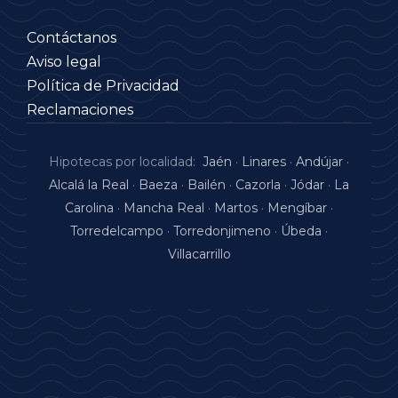
Contáctanos
Aviso legal
Política de Privacidad
Reclamaciones
Hipotecas por localidad:
Jaén
·
Linares
·
Andújar
·
Alcalá la Real
·
Baeza
·
Bailén
·
Cazorla
·
Jódar
·
La
Carolina
·
Mancha Real
·
Martos
·
Mengíbar
·
Torredelcampo
·
Torredonjimeno
·
Úbeda
·
Villacarrillo