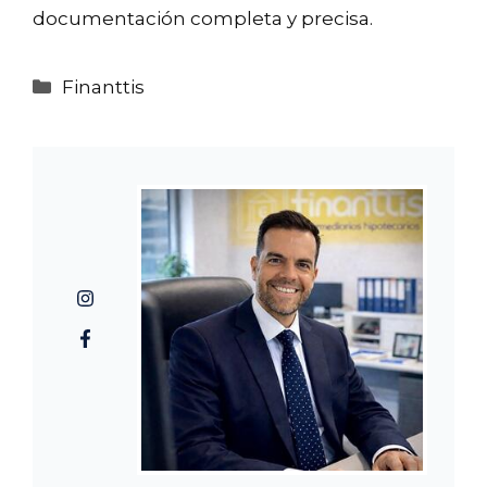
documentación completa y precisa.
Categorías
Finanttis