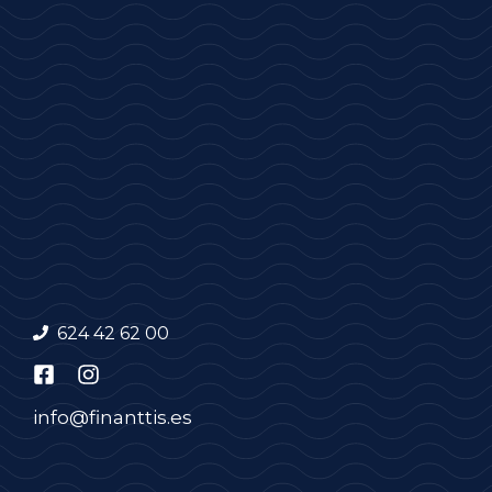
624 42 62 00
info@finanttis.es