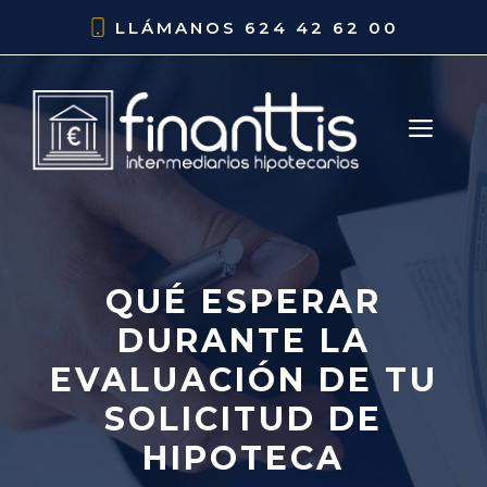
Saltar
LLÁMANOS
624 42 62 00
al
contenido
ME
QUÉ ESPERAR
DURANTE LA
EVALUACIÓN DE TU
SOLICITUD DE
HIPOTECA