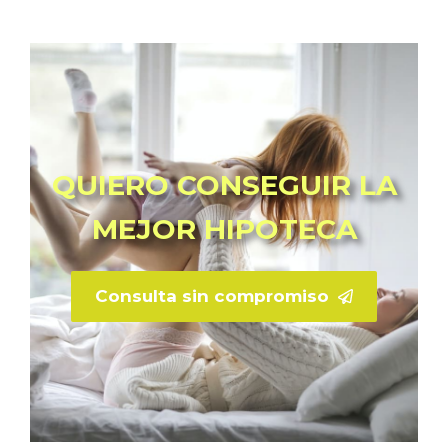
QUIERO CONSEGUIR LA
MEJOR HIPOTECA
Consulta sin compromiso