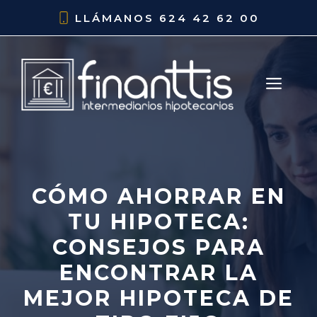
Saltar
LLÁMANOS
624 42 62 00
al
contenido
ME
CÓMO AHORRAR EN
TU HIPOTECA:
CONSEJOS PARA
ENCONTRAR LA
MEJOR HIPOTECA DE