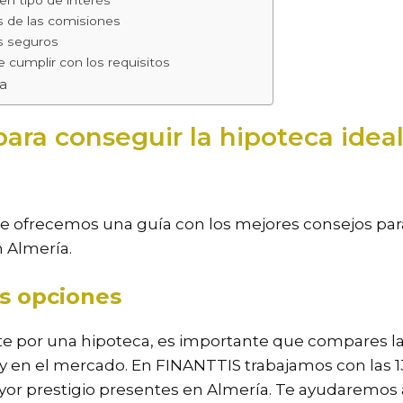
s de las comisiones
s seguros
 cumplir con los requisitos
ca
ara conseguir la hipoteca idea
te ofrecemos una guía con los mejores consejos par
n Almería.
s opciones
te por una hipoteca, es importante que compares la
 en el mercado. En FINANTTIS trabajamos con las 1
or prestigio presentes en Almería. Te ayudaremos 