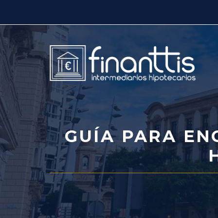
Saltar
al
contenido
GUÍA PARA EN