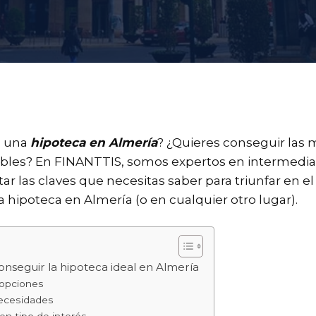
o una
hipoteca en Almería
? ¿Quieres conseguir las 
ibles? En FINANTTIS, somos expertos en intermedia
tar las claves que necesitas saber para triunfar en e
 hipoteca en Almería (o en cualquier otro lugar).
onseguir la hipoteca ideal en Almería
 opciones
necesidades
n tipo de interés