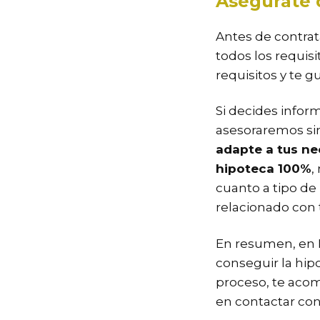
Asegúrate d
Antes de contrat
todos los requis
requisitos y te g
Si decides infor
asesoraremos s
adapte a tus n
hipoteca 100%
,
cuanto a tipo de
relacionado con 
En resumen, en 
conseguir la hipo
proceso, te aco
en contactar con