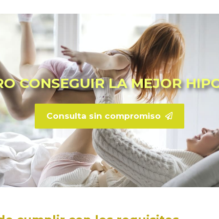
RO CONSEGUIR LA MEJOR HIP
Consulta sin compromiso