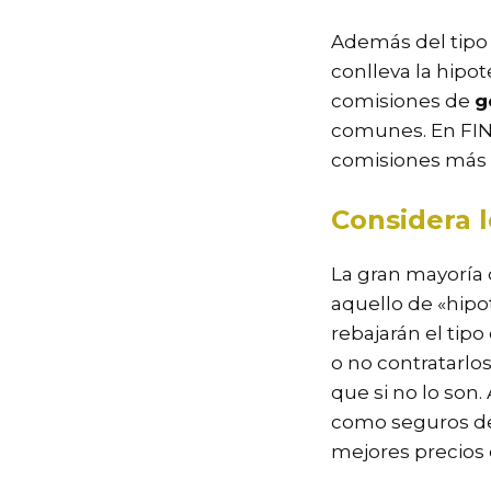
Además del tipo 
conlleva la hipo
comisiones de
g
comunes. En FIN
comisiones más b
Considera 
La gran mayoría
aquello de «hipo
rebajarán el tipo
o no contratarlo
que si no lo son
como seguros de
mejores precios 