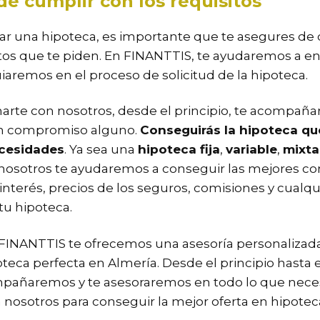
e cumplir con los requisitos
ar una hipoteca, es importante que te asegures de
itos que te piden. En FINANTTIS, te ayudaremos a e
uiaremos en el proceso de solicitud de la hipoteca.
marte con nosotros, desde el principio, te acompañ
in compromiso alguno.
Conseguirás la hipoteca qu
ecesidades
. Ya sea una
hipoteca fija
,
variable
,
mixta
 nosotros te ayudaremos a conseguir las mejores co
 interés, precios de los seguros, comisiones y cualqu
tu hipoteca.
FINANTTIS te ofrecemos una asesoría personalizada
teca perfecta en Almería. Desde el principio hasta el
mpañaremos y te asesoraremos en todo lo que neces
 nosotros para conseguir la mejor oferta en hipotec