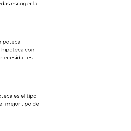
edas escoger la
hipoteca.
a hipoteca con
s necesidades
teca es el tipo
el mejor tipo de