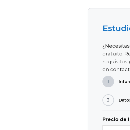
Estudi
¿Necesitas
gratuito. R
requisitos
en contacto
1
Info
3
Dato
Precio de 