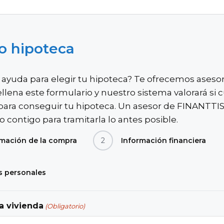
o hipoteca
 ayuda para elegir tu hipoteca? Te ofrecemos ases
ellena este formulario y nuestro sistema valorará si
 para conseguir tu hipoteca. Un asesor de FINANTTI
 contigo para tramitarla lo antes posible.
rmación de la compra
2
Información financiera
s personales
la vivienda
(Obligatorio)