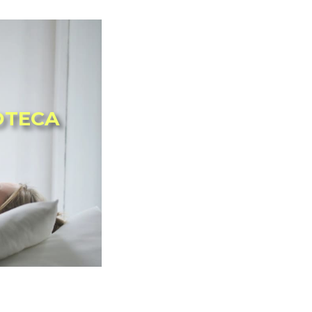
OTECA