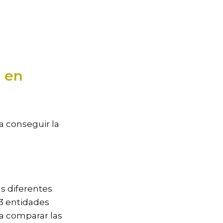
l en
a conseguir la
s diferentes
3 entidades
a comparar las