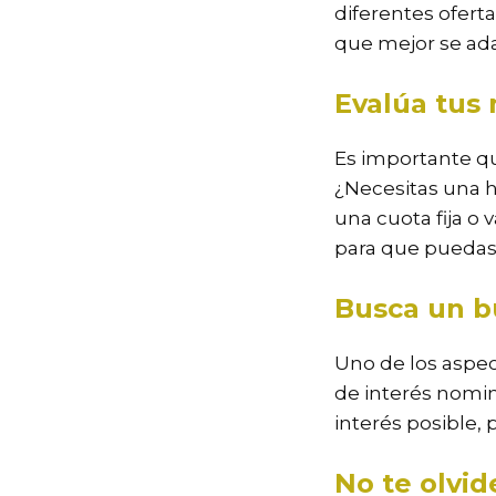
diferentes ofert
que mejor se ada
Evalúa tus
Es importante qu
¿Necesitas una h
una cuota fija o
para que puedas 
Busca un b
Uno de los aspec
de interés nomin
interés posible,
No te olvid