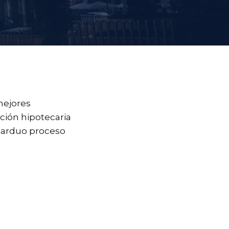
mejores
ción hipotecaria
l arduo proceso