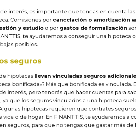
de interés, es importante que tengas en cuenta la
teca. Comisiones por
cancelación o amortización a
estión y estudio
o por
gastos de formalización
so
ANTTIS, te ayudaremos a conseguir una hipoteca c
ajas posibles.
los seguros
 de hipotecas
llevan vinculadas seguros adicional
teca bonificada»? Más que bonificada es vinculada. 
 de interés, pero tendrás que hacer cuentas para sab
s, ya que los seguros vinculados a una hipoteca sue
. Algunas hipotecas requieren que contrates seguros
 vida o de hogar. En FINANTTIS, te ayudaremos a co
en seguros, para que no tengas que gastar más de l