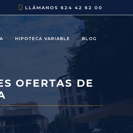
LLÁMANOS
624 42 62 00
JA
HIPOTECA VARIABLE
BLOG
ES OFERTAS DE
A