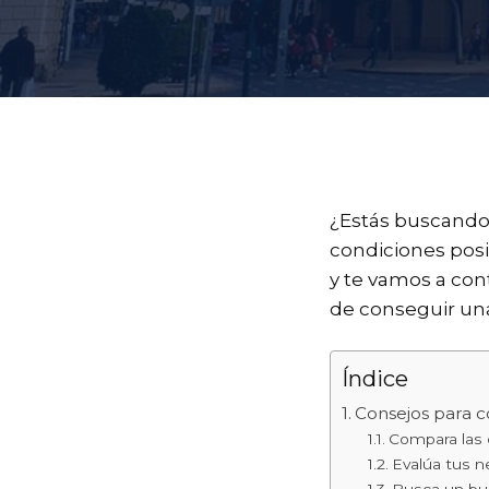
¿Estás buscand
condiciones pos
y te vamos a con
de conseguir una
Índice
Consejos para c
Compara las
Evalúa tus 
Busca un bue