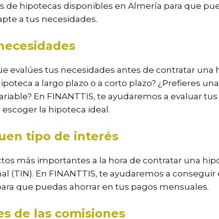
as de hipotecas disponibles en Almería para que pu
pte a tus necesidades.
 necesidades
e evalúes tus necesidades antes de contratar una 
ipoteca a largo plazo o a corto plazo? ¿Prefieres un
 variable? En FINANTTIS, te ayudaremos a evaluar tu
escoger la hipoteca ideal.
uen tipo de interés
tos más importantes a la hora de contratar una hipo
al (TIN). En FINANTTIS, te ayudaremos a conseguir 
 para que puedas ahorrar en tus pagos mensuales.
es de las comisiones