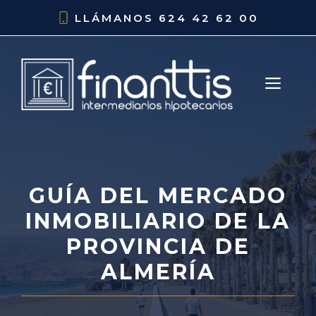
Saltar
LLÁMANOS
624 42 62 00
al
contenido
ME
GUÍA DEL MERCADO
INMOBILIARIO DE LA
PROVINCIA DE
ALMERÍA