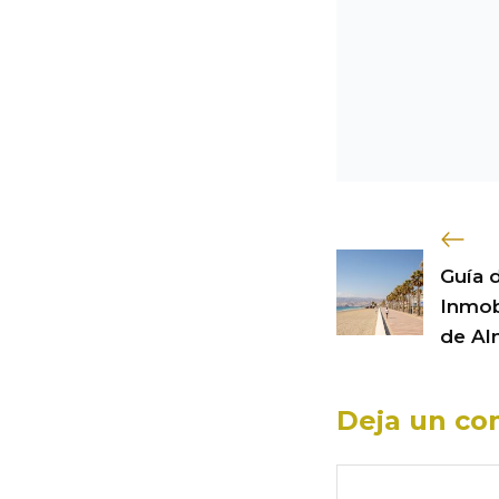
Guía 
Inmobi
de Al
Deja un co
Comentario