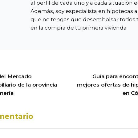
al perfil de cada uno y a cada situación
Además, soy especialista en hipotecas a
que no tengas que desembolsar todos t
en la compra de tu primera vivienda.
del Mercado
Guía para encont
liario de la provincia
mejores ofertas de hi
mería
en C
mentario