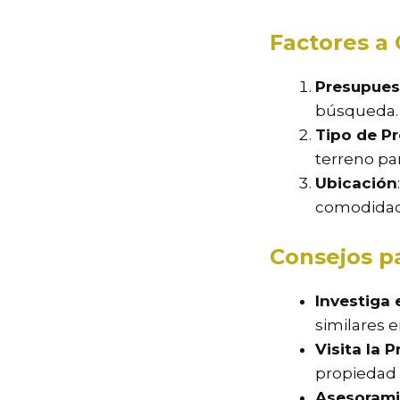
Factores a
Presupues
búsqueda.
Tipo de P
terreno par
Ubicación
comodidad
Consejos p
Investiga 
similares e
Visita la 
propiedad 
Asesorami