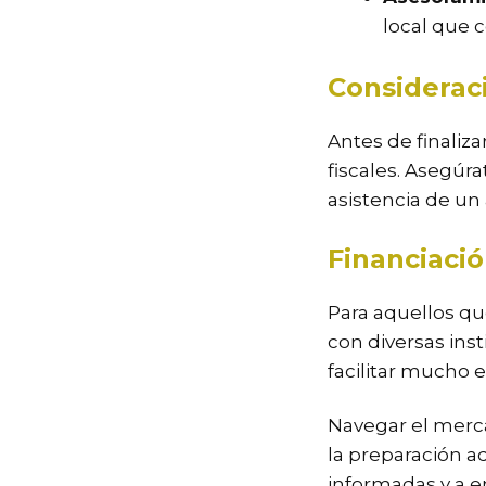
local que 
Considerac
Antes de finaliza
fiscales. Asegúr
asistencia de un
Financiaci
Para aquellos qu
con diversas ins
facilitar mucho 
Navegar el merca
la preparación a
informadas y a e