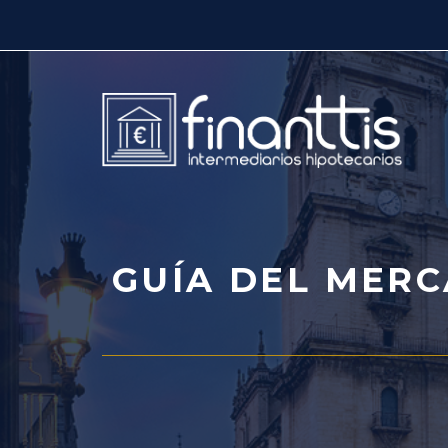
Saltar
al
contenido
GUÍA DEL MERC