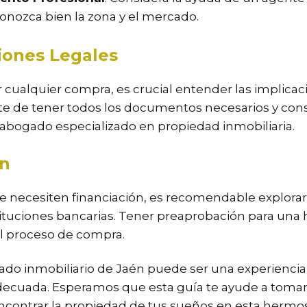
conozca bien la zona y el mercado.
iones Legales
r cualquier compra, es crucial entender las implicac
ate de tener todos los documentos necesarios y cons
 abogado especializado en propiedad inmobiliaria.
ón
e necesiten financiación, es recomendable explorar
tituciones bancarias. Tener preaprobación para una
el proceso de compra.
do inmobiliario de Jaén puede ser una experiencia 
decuada. Esperamos que esta guía te ayude a tomar
ncontrar la propiedad de tus sueños en esta hermo