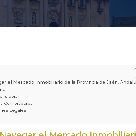
ar el Mercado Inmobiliario de la Provincia de Jaén, Andalu
ona
onsiderar
ra Compradores
ones Legales
 Navegar el Mercado Inmobiliari