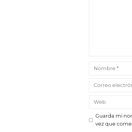
Nombre
Correo
electrónico
Web
Guarda mi nom
vez que come