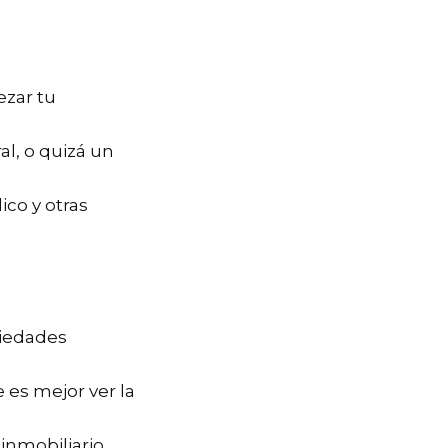
ezar tu
al, o quizá un
ico y otras
piedades
 es mejor ver la
inmobiliario