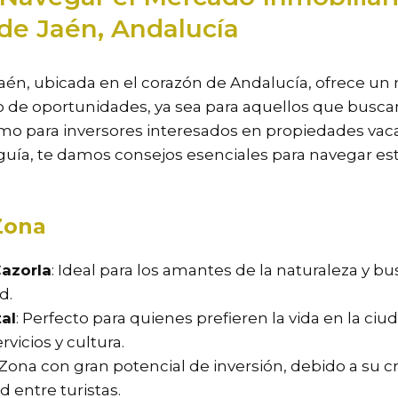
 de Jaén, Andalucía
Jaén, ubicada en el corazón de Andalucía, ofrece u
no de oportunidades, ya sea para aquellos que busca
o para inversores interesados en propiedades vaca
a guía, te damos consejos esenciales para navegar 
Zona
Cazorla
: Ideal para los amantes de la naturaleza y b
d.
al
: Perfecto para quienes prefieren la vida en la ciud
rvicios y cultura.
 Zona con gran potencial de inversión, debido a su c
 entre turistas.