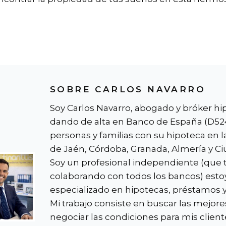
SOBRE CARLOS NAVARRO
Soy Carlos Navarro, abogado y bróker hi
dando de alta en Banco de España (D524
personas y familias con su hipoteca en l
de Jaén, Córdoba, Granada, Almería y Ci
Soy un profesional independiente (que 
colaborando con todos los bancos) esto
especializado en hipotecas, préstamos 
Mi trabajo consiste en buscar las mejore
negociar las condiciones para mis client