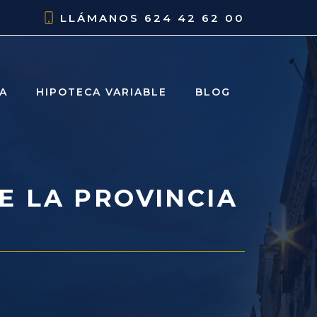
LLÁMANOS
624 42 62 00
JA
HIPOTECA VARIABLE
BLOG
E LA PROVINCIA