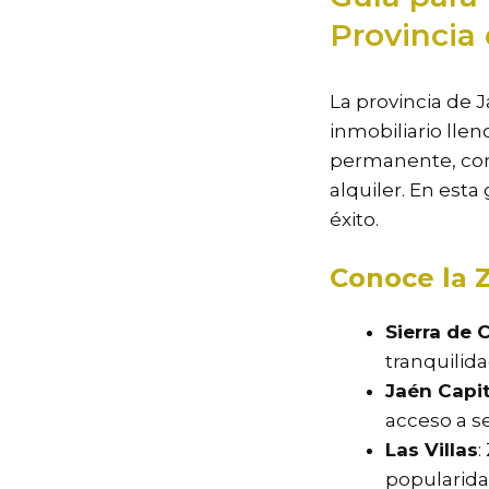
Provincia
La provincia de 
inmobiliario lle
permanente, com
alquiler. En est
éxito.
Conoce la 
Sierra de 
tranquilida
Jaén Capit
acceso a se
Las Villas
:
popularidad