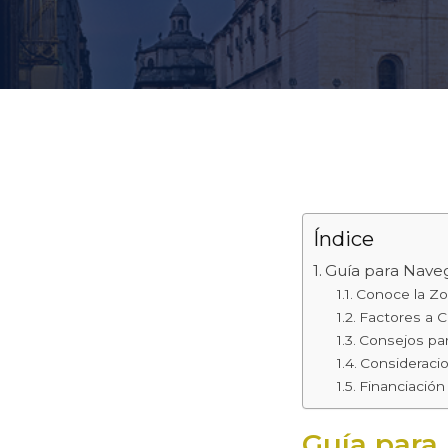
Índice
Guía para Naveg
Conoce la Z
Factores a C
Consejos pa
Consideraci
Financiación
Guía para