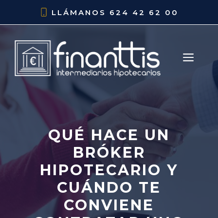
Saltar
LLÁMANOS
624 42 62 00
al
contenido
ME
QUÉ HACE UN
BRÓKER
HIPOTECARIO Y
CUÁNDO TE
CONVIENE