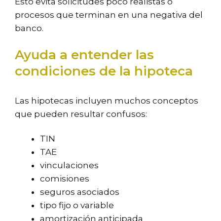
Esto evita solicitudes poco realistas o
procesos que terminan en una negativa del
banco.
Ayuda a entender las
condiciones de la hipoteca
Las hipotecas incluyen muchos conceptos
que pueden resultar confusos:
TIN
TAE
vinculaciones
comisiones
seguros asociados
tipo fijo o variable
amortización anticipada