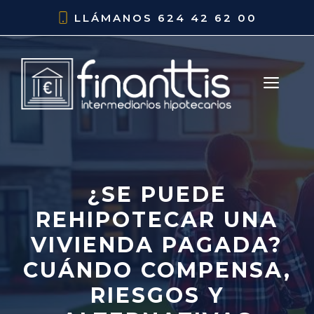
Saltar
LLÁMANOS
624 42 62 00
al
contenido
ME
¿SE PUEDE
REHIPOTECAR UNA
VIVIENDA PAGADA?
CUÁNDO COMPENSA,
RIESGOS Y