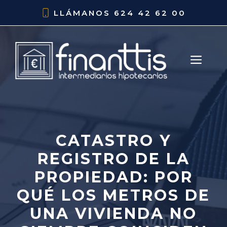
Saltar
LLÁMANOS
624 42 62 00
al
contenido
ME
CATASTRO Y
REGISTRO DE LA
PROPIEDAD: POR
QUÉ LOS METROS DE
UNA VIVIENDA NO