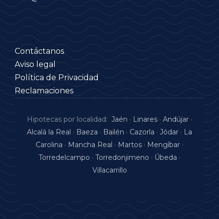
Contáctanos
Aviso legal
Política de Privacidad
Reclamaciones
Hipotecas por localidad:
Jaén
·
Linares
·
Andújar
·
Alcalá la Real
·
Baeza
·
Bailén
·
Cazorla
·
Jódar
·
La
Carolina
·
Mancha Real
·
Martos
·
Mengíbar
·
Torredelcampo
·
Torredonjimeno
·
Úbeda
·
Villacarrillo