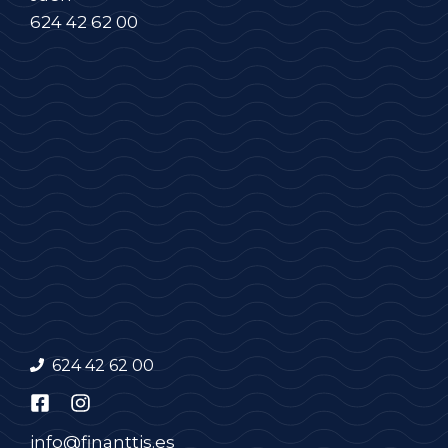
624 42 62 00
624 42 62 00
info@finanttis.es