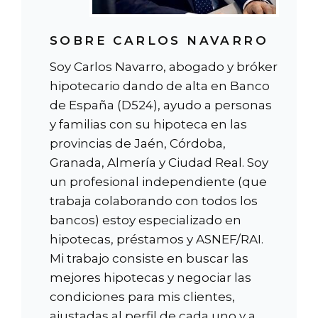
SOBRE CARLOS NAVARRO
Soy Carlos Navarro, abogado y bróker
hipotecario dando de alta en Banco
de España (D524), ayudo a personas
y familias con su hipoteca en las
provincias de Jaén, Córdoba,
Granada, Almería y Ciudad Real. Soy
un profesional independiente (que
trabaja colaborando con todos los
bancos) estoy especializado en
hipotecas, préstamos y ASNEF/RAI.
Mi trabajo consiste en buscar las
mejores hipotecas y negociar las
condiciones para mis clientes,
ajustadas al perfil de cada uno y a