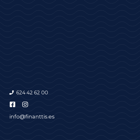
624 42 62 00
info@finanttis.es