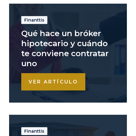
Finanttis
Qué hace un bróker
hipotecario y cuándo
te conviene contratar
uno
VER ARTÍCULO
Finanttis