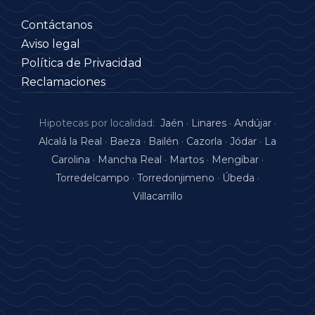
Contáctanos
Aviso legal
Política de Privacidad
Reclamaciones
Hipotecas por localidad:
Jaén
·
Linares
·
Andújar
·
Alcalá la Real
·
Baeza
·
Bailén
·
Cazorla
·
Jódar
·
La
Carolina
·
Mancha Real
·
Martos
·
Mengíbar
·
Torredelcampo
·
Torredonjimeno
·
Úbeda
·
Villacarrillo